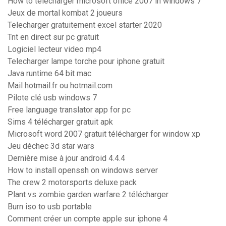
How to télécharger microsoft office 2007 in windows 7
Jeux de mortal kombat 2 joueurs
Telecharger gratuitement excel starter 2020
Tnt en direct sur pc gratuit
Logiciel lecteur video mp4
Telecharger lampe torche pour iphone gratuit
Java runtime 64 bit mac
Mail hotmail.fr ou hotmail.com
Pilote clé usb windows 7
Free language translator app for pc
Sims 4 télécharger gratuit apk
Microsoft word 2007 gratuit télécharger for window xp
Jeu déchec 3d star wars
Dernière mise à jour android 4.4.4
How to install openssh on windows server
The crew 2 motorsports deluxe pack
Plant vs zombie garden warfare 2 télécharger
Burn iso to usb portable
Comment créer un compte apple sur iphone 4