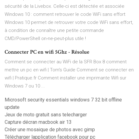
sécurité de la Livebox. Celle-ci est détectée et associée
Windows 10 : comment retrouver le code WiFi sans effort
Windows 10 permet de retrouver votre code WiFi sans effort,
à condition de connaître une petite commande
CMD/PowerShell on-ne-peut-plus utile !
Connecter PC en wifi 5Ghz - Résolue
Comment se connecter au WiFi de la SFR Box 8 comment
mettre un pc en wifi | Tom's Guide Comment se connecter en
wifi | Pratique.fr Comment installer une imprimante Wifi sur
Windows 7 ou 10 ...
Microsoft security essentials windows 7 32 bit offline
update
Jeux de moto gratuit sans telecharger
Capture décran macbook air 13
Créer une mosaique de photos avec gimp
Télécharger lapplication facebook pour pc