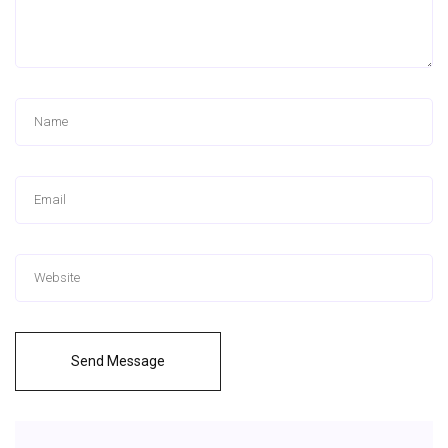
Send Message