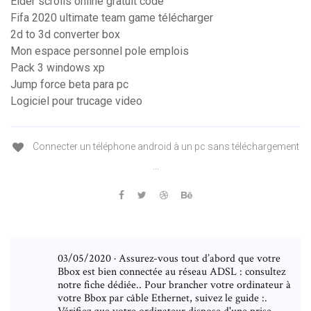
Elder scrolls online gratuit code
Fifa 2020 ultimate team game télécharger
2d to 3d converter box
Mon espace personnel pole emplois
Pack 3 windows xp
Jump force beta para pc
Logiciel pour trucage video
Connecter un téléphone android à un pc sans téléchargement
...
03/05/2020 · Assurez-vous tout d’abord que votre
Bbox est bien connectée au réseau ADSL : consultez
notre fiche dédiée.. Pour brancher votre ordinateur à
votre Bbox par câble Ethernet, suivez le guide :.