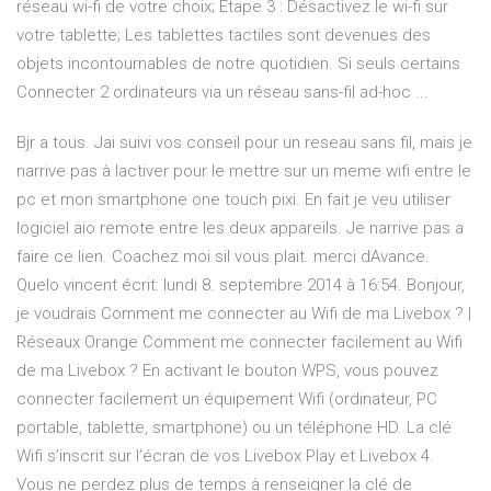
réseau wi-fi de votre choix; Étape 3 : Désactivez le wi-fi sur
votre tablette; Les tablettes tactiles sont devenues des
objets incontournables de notre quotidien. Si seuls certains
Connecter 2 ordinateurs via un réseau sans-fil ad-hoc ...
Bjr a tous. Jai suivi vos conseil pour un reseau sans fil, mais je
narrive pas à lactiver pour le mettre sur un meme wifi entre le
pc et mon smartphone one touch pixi. En fait je veu utiliser
logiciel aio remote entre les deux appareils. Je narrive pas a
faire ce lien. Coachez moi sil vous plait. merci dAvance.
Quelo vincent écrit: lundi 8. septembre 2014 à 16:54. Bonjour,
je voudrais Comment me connecter au Wifi de ma Livebox ? |
Réseaux Orange Comment me connecter facilement au Wifi
de ma Livebox ? En activant le bouton WPS, vous pouvez
connecter facilement un équipement Wifi (ordinateur, PC
portable, tablette, smartphone) ou un téléphone HD. La clé
Wifi s’inscrit sur l’écran de vos Livebox Play et Livebox 4.
Vous ne perdez plus de temps à renseigner la clé de