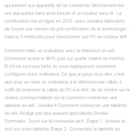
qui permet aux appareils de se connecter directement les
uns aux autres sans avoir besoin d' un routeur sans fil . La
certification mis en ligne en 2010 - avec certains fabricants
de fournir une version de pré-certification de la technologie -
mais la 3 méthodes pour transformer son PC en routeur Wifi
Comment relier un ordinateur avec la télévision en wifi ...
(Comment active le Wi-Fi, puis sur quelle chaîne se mettre).
Et s'il ne sont pas bête, ils vous expliqueront comment
configurer votre ordinateur. Ce que je peux vous dire, c'est
que pour un relier un ordinateur à la télévision par câble, il
suffit de brancher le câble du PC à la télé, de se mettre sur la
chaîne correspondante sur la Comment connecter une
tablette en wifi - Ooreka.fr Comment connecter une tablette
en wifi. Rédigé par des auteurs spécialisés Ooreka
Sommaire. Zoom sur la connexion wi-fi ; Étape 1 : Activez le
wi-fi sur votre tablette; Étape 2 : Connectez la tablette au