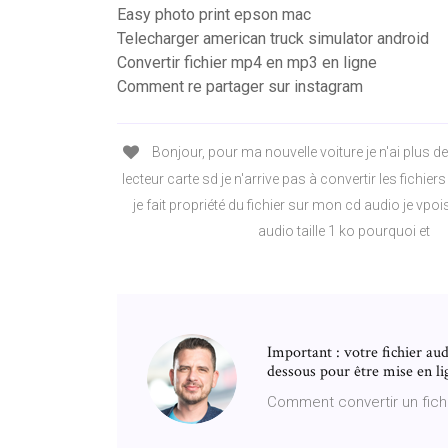
Easy photo print epson mac
Telecharger american truck simulator android
Convertir fichier mp4 en mp3 en ligne
Comment re partager sur instagram
Bonjour, pour ma nouvelle voiture je n'ai plus d
lecteur carte sd je n'arrive pas à convertir les fichi
je fait propriété du fichier sur mon cd audio je vpoi
audio taille 1 ko pourquoi et
Important : votre fichier aud
dessous pour être mise en li
Comment convertir un fic