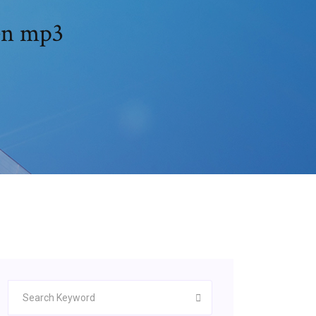
en mp3