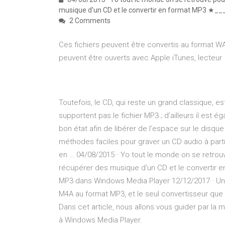
musique d'un CD et le convertir en format MP3 ★__
2 Comments
Ces fichiers peuvent être convertis au format W
peuvent être ouverts avec Apple iTunes, lecteur
Toutefois, le CD, qui reste un grand classique, es
supportent pas le fichier MP3 ; d’ailleurs il est
bon état afin de libérer de l’espace sur le disqu
méthodes faciles pour graver un CD audio à part
en … 04/08/2015 · Yo tout le monde on se retro
récupérer des musique d'un CD et le convertir e
MP3 dans Windows Media Player 12/12/2017 · Un b
M4A au format MP3, et le seul convertisseur que
Dans cet article, nous allons vous guider par la
à Windows Media Player.