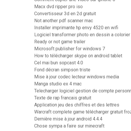
Macx dvd ripper pro iso
Convertisseur 3d en 2d gratuit
Not another pdf scanner mac
Installer imprimante hp envy 4520 en wifi
Logiciel transformer photo en dessin a colorier
Ready or not game trailer
Microsoft publisher for windows 7
How to télécharger skype on android tablet
Cel mai bun sopcast 4.0
Fond décran simpson triste
Mise à jour codec lecteur windows media
Manga studio ex 4 mac
Telecharger logiciel gestion de compte personn
Texte de rap francais gratuit
Application jeu des chiffres et des lettres
Warcraft complete game télécharger gratuit fro
Dernière mise à jour android 4.4.4
Chose sympa a faire sur minecraft