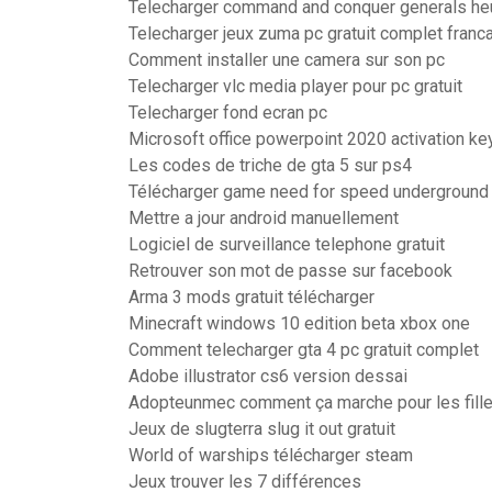
Telecharger command and conquer generals he
Telecharger jeux zuma pc gratuit complet fran
Comment installer une camera sur son pc
Telecharger vlc media player pour pc gratuit
Telecharger fond ecran pc
Microsoft office powerpoint 2020 activation ke
Les codes de triche de gta 5 sur ps4
Télécharger game need for speed underground 
Mettre a jour android manuellement
Logiciel de surveillance telephone gratuit
Retrouver son mot de passe sur facebook
Arma 3 mods gratuit télécharger
Minecraft windows 10 edition beta xbox one
Comment telecharger gta 4 pc gratuit complet
Adobe illustrator cs6 version dessai
Adopteunmec comment ça marche pour les fill
Jeux de slugterra slug it out gratuit
World of warships télécharger steam
Jeux trouver les 7 différences