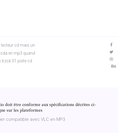
e lecteur cd mais un
ers cda en mp3 quand
s trzck 01 piste cd
io doit être conforme aux spécifications décrites ci-
gne sur les plateformes
hier compatible avec VLC en MP3