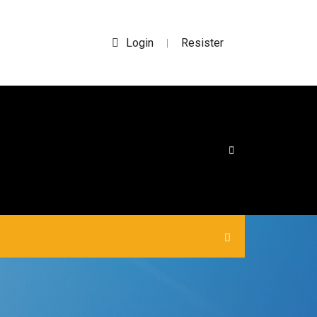
Login
Resister
|