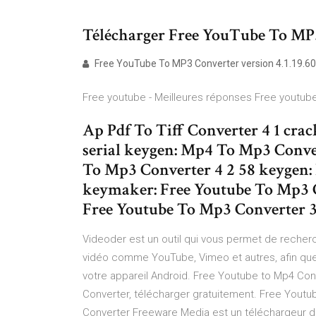
Télécharger Free YouTube To MP3
Free YouTube To MP3 Converter version 4.1.19.60
Free youtube - Meilleures réponses Free youtube
Ap Pdf To Tiff Converter 4 1 cra
serial keygen: Mp4 To Mp3 Conver
To Mp3 Converter 4 2 58 keygen: 
keymaker: Free Youtube To Mp3 C
Free Youtube To Mp3 Converter 3
Videoder est un outil qui vous permet de recherch
vidéo comme YouTube, Vimeo et autres, afin que 
votre appareil Android. Free Youtube to Mp4 Con
Converter, télécharger gratuitement. Free Youtu
Converter Freeware Media est un téléchargeur d