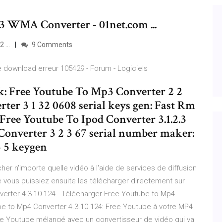
 WMA Converter - 01net.com ...
2 …
9 Comments
 download erreur 105429 - Forum - Logiciels
ck: Free Youtube To Mp3 Converter 2 2
ter 3 1 32 0608 serial keys gen: Fast Rm
Free Youtube To Ipod Converter 3.1.2.3
onverter 3 2 3 67 serial number maker:
 5 keygen
er n'importe quelle vidéo à l'aide de services de diffusion
vous puissiez ensuite les télécharger directement sur
verter 4.3.10.124 - Télécharger Free Youtube to Mp4
be to Mp4 Converter 4.3.10.124: Free Youtube à votre MP4
e Youtube mélangé avec un convertisseur de vidéo qui va