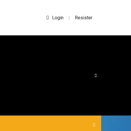
Login
Resister
|