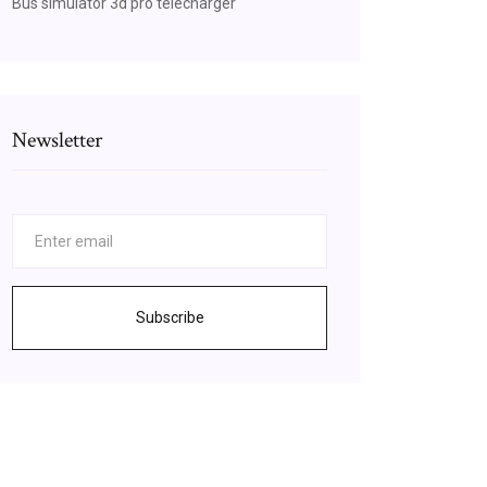
Bus simulator 3d pro télécharger
Newsletter
Subscribe