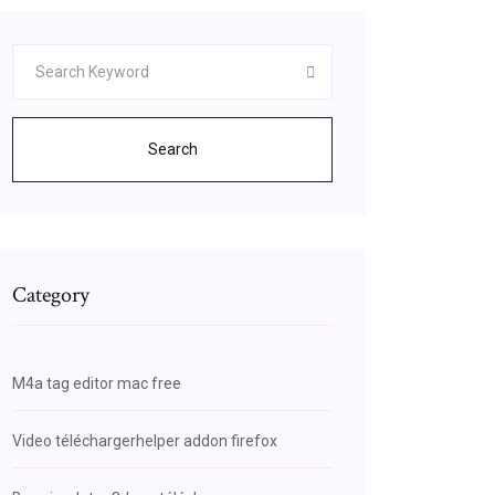
Search
Category
M4a tag editor mac free
Video téléchargerhelper addon firefox