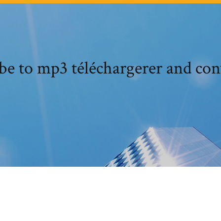
be to mp3 téléchargerer and conv