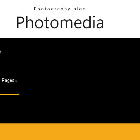
6
Pages