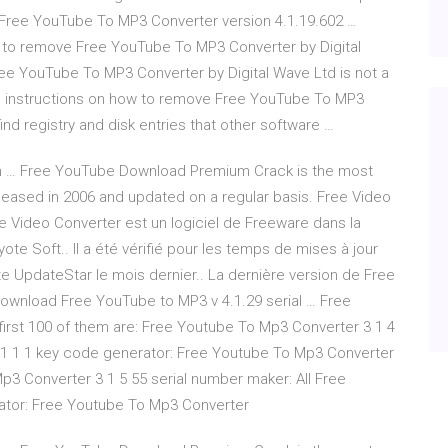
Free YouTube To MP3 Converter version 4.1.19.602 …
 to remove Free YouTube To MP3 Converter by Digital
ree YouTube To MP3 Converter by Digital Wave Ltd is not a
led instructions on how to remove Free YouTube To MP3
nd registry and disk entries that other software …
h … Free YouTube Download Premium Crack is the most
eased in 2006 and updated on a regular basis. Free Video
e Video Converter est un logiciel de Freeware dans la
e Soft.. Il a été vérifié pour les temps de mises à jour
nte UpdateStar le mois dernier.. La dernière version de Free
Download Free YouTube to MP3 v 4.1.29 serial … Free
first 100 of them are: Free Youtube To Mp3 Converter 3 1 4
 1 1 1 key code generator: Free Youtube To Mp3 Converter
p3 Converter 3 1 5 55 serial number maker: All Free
ator: Free Youtube To Mp3 Converter