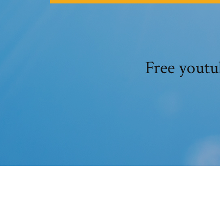
Free youtu