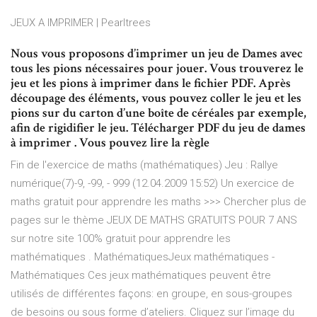
JEUX A IMPRIMER | Pearltrees
Nous vous proposons d’imprimer un jeu de Dames avec
tous les pions nécessaires pour jouer. Vous trouverez le
jeu et les pions à imprimer dans le fichier PDF. Après
découpage des éléments, vous pouvez coller le jeu et les
pions sur du carton d’une boîte de céréales par exemple,
afin de rigidifier le jeu. Télécharger PDF du jeu de dames
à imprimer . Vous pouvez lire la règle
Fin de l'exercice de maths (mathématiques) Jeu : Rallye
numérique(7)-9, -99, - 999 (12.04.2009 15:52) Un exercice de
maths gratuit pour apprendre les maths >>> Chercher plus de
pages sur le thème JEUX DE MATHS GRATUITS POUR 7 ANS
sur notre site 100% gratuit pour apprendre les
mathématiques . MathématiquesJeux mathématiques -
Mathématiques Ces jeux mathématiques peuvent être
utilisés de différentes façons: en groupe, en sous-groupes
de besoins ou sous forme d’ateliers. Cliquez sur l’image du