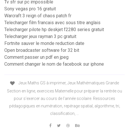
Tv sfr sur pc impossible
Sony vegas pro 16 gratuit
Warcraft 3 reign of chaos patch fr
Telecharger film francais avec sous titre anglais
Telecharger pilote hp deskjet f2280 series gratuit
Telecharger jeux rayman 3 pc gratuit
Fortnite sauver le monde reduction date
Open broadcaster software for 32 bit
Comment passer un pdf en jpeg
Comment changer le nom de facebook sur iphone
Jeux Maths GS à imprimer, Jeux Mathématiques Grande
Section en ligne, exercices Maternelle pour préparer la rentrée ou
pour s’exercer au cours de l’année scolaire. Ressources
pédagogiques en numération, repérage spatial, algorithme, tri,
classification, …