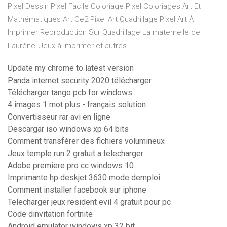
Pixel Dessin Pixel Facile Coloriage Pixel Coloriages Art Et
Mathématiques Art Ce2 Pixel Art Quadrillage Pixel Art À
Imprimer Reproduction Sur Quadrillage La maternelle de
Laurène: Jeux à imprimer et autres
Update my chrome to latest version
Panda internet security 2020 télécharger
Télécharger tango pcb for windows
4 images 1 mot plus - français solution
Convertisseur rar avi en ligne
Descargar iso windows xp 64 bits
Comment transférer des fichiers volumineux
Jeux temple run 2 gratuit a telecharger
Adobe premiere pro cc windows 10
Imprimante hp deskjet 3630 mode demploi
Comment installer facebook sur iphone
Telecharger jeux resident evil 4 gratuit pour pc
Code dinvitation fortnite
Android emulator windows xp 32 bit