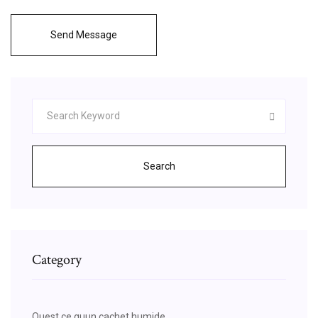
Send Message
Search
Category
Quest ce quun cachet humide