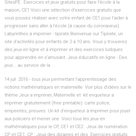
SitesPE : Exercices et jeux gratuits pour faire l'école à la
maison, CE1 Voici une sélection d'exercices gratuits que
vous pouvez réaliser avec votre enfant de CE1 pour l'aider à
progresser sans aller à l'école (à cause du coronavirus).
Labyrinthes à imprimer - tipirate Bienvenue sur Tipirate, un
site d'activités pour enfants de 2 à 10 ans. Vous y trouverez
des jeux en ligne et à imprimer et des exercices ludiques
pour apprendre en s'amusant. Jeux éducatifs en ligne - Des
jeux... au service de la ...
14 juil. 2016 - tous jeux permettant l'apprentissage des
notions mathématiques en maternelle. Voir plus d'idées sur le
thème Jeux a imprimer, Maternelle et kit enqueteur a
imprimer gratuitement (free printable): carte police,
empeintes, preuves. Un kit d'enqueteur à imprimer pour jouer
aux policiers et mener une Voici tous les jeux en
mathématiques pour le CP, CE1 et CE2 . Jeux de numération
CP et CE1. CP : Jeux des dizaines et des Exercices gratuits