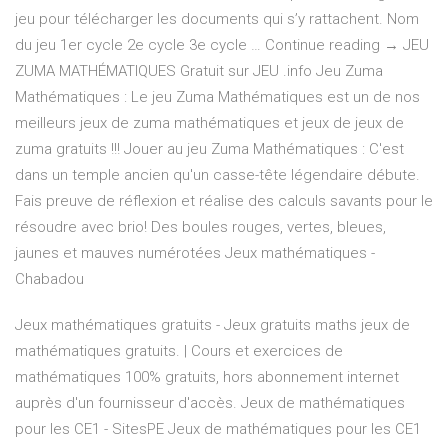
jeu pour télécharger les documents qui s’y rattachent. Nom
du jeu 1er cycle 2e cycle 3e cycle … Continue reading → JEU
ZUMA MATHÉMATIQUES Gratuit sur JEU .info Jeu Zuma
Mathématiques : Le jeu Zuma Mathématiques est un de nos
meilleurs jeux de zuma mathématiques et jeux de jeux de
zuma gratuits !!! Jouer au jeu Zuma Mathématiques : C'est
dans un temple ancien qu'un casse-tête légendaire débute.
Fais preuve de réflexion et réalise des calculs savants pour le
résoudre avec brio! Des boules rouges, vertes, bleues,
jaunes et mauves numérotées Jeux mathématiques -
Chabadou
Jeux mathématiques gratuits - Jeux gratuits maths jeux de
mathématiques gratuits. | Cours et exercices de
mathématiques 100% gratuits, hors abonnement internet
auprès d'un fournisseur d'accès. Jeux de mathématiques
pour les CE1 - SitesPE Jeux de mathématiques pour les CE1