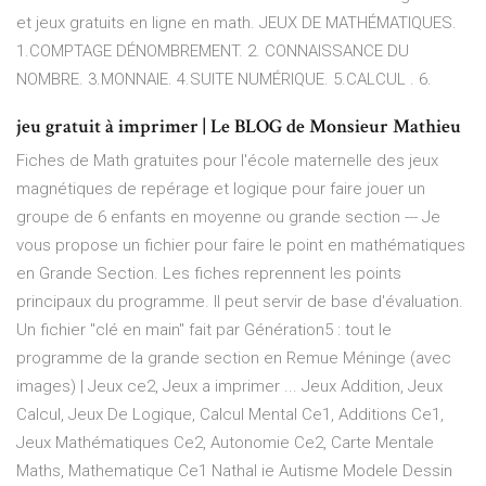
et jeux gratuits en ligne en math. JEUX DE MATHÉMATIQUES.
1.COMPTAGE DÉNOMBREMENT. 2. CONNAISSANCE DU
NOMBRE. 3.MONNAIE. 4.SUITE NUMÉRIQUE. 5.CALCUL . 6.
jeu gratuit à imprimer | Le BLOG de Monsieur Mathieu
Fiches de Math gratuites pour l'école maternelle des jeux
magnétiques de repérage et logique pour faire jouer un
groupe de 6 enfants en moyenne ou grande section --- Je
vous propose un fichier pour faire le point en mathématiques
en Grande Section. Les fiches reprennent les points
principaux du programme. Il peut servir de base d'évaluation.
Un fichier "clé en main" fait par Génération5 : tout le
programme de la grande section en Remue Méninge (avec
images) | Jeux ce2, Jeux a imprimer ... Jeux Addition, Jeux
Calcul, Jeux De Logique, Calcul Mental Ce1, Additions Ce1,
Jeux Mathématiques Ce2, Autonomie Ce2, Carte Mentale
Maths, Mathematique Ce1 Nathal ie Autisme Modele Dessin