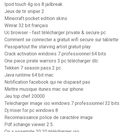
Ipod touch 4g ios 8 jailbreak
Jeux de tir sniper 2
Minecraft pocket edition skins
Winrar 32 bit français
Uc browser - fast télécharger private & secure pc
Comment se connecter a gratuit wifi secure sur tablette
Passpartout the starving artist gratuit play
Crack activation windows 7 professionnel 64 bits
One piece pirate warriors 3 pc télécharger dlc
Tekken 7 season pass 2 pc
Java runtime 64 bit mac
Notification facebook qui ne disparait pas
Mettre musique itunes mac sur iphone
Jeu top chef 20000
Telecharger image iso windows 7 professionnel 32 bits
Dj mixer for pc windows 8
Reconnaissance police de caractère image
Pdf xchange viewer 2.5
Os x yosemite 10.10 télécharger iso