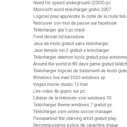
Need for speed underground (2003) pc
Microsoft word télécharger gratis 2007
Logiciel pour apprendre le code de la route tuni
Retrouver son mot de passe sur facebook
Télécharger gta 5 pc crack
Fond décran hd barcelone
Jeux de moto gratuit sans telecharger
Jeux temple run 2 gratuit a telecharger
Telecharger daemon tools gratuit pour windows
Around the world in 80 days game gratuit téléc
Télécharger logiciel de traitement de texte gra
Windows live mail 2020 windows xp
Vegas movie studio 13 trial
Lire video 4k gopro sur pc
Libérer de la mémoire vive windows 10
Telecharger theme windows 7 gratuit pc
Télécharger osm online soccer manager
Passpartout the starving artist gratuit play
Reconnaissance police de caractère image