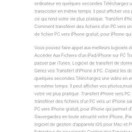
ordinateur en quelques secondes Téléchargez un
transcoder en même temps Il peut afficher vos 
ce qui rend votre vie plus pratique. Transfert 
Comment transférer des fichiers d'un PC vers un 
de fichier PC vers iPhone gratuit, pour iPhone q
Vous pouvez faire appel aux meilleurs logiciels d
Accéder Aux Fichiers d'un iPad/iPhone sur PC Tr
passer par iTunes. Logiciel de transfert de don
Gérez vos Transfert d'iPhone à PC. Copiez les do
quelques secondes Téléchargez une vidéo en ent
en même temps Il peut afficher vos photos,musi
votre vie plus pratique. Transfert iPhone vers
transférer des fichiers d'un PC vers un iPhone san
PC vers iPhone gratuit, pour iPhone qui permet d
Sauvegardez en toute sécurité votre iPhone, iPad
logiciel de gestion d'appareils iOS pour Mac et 