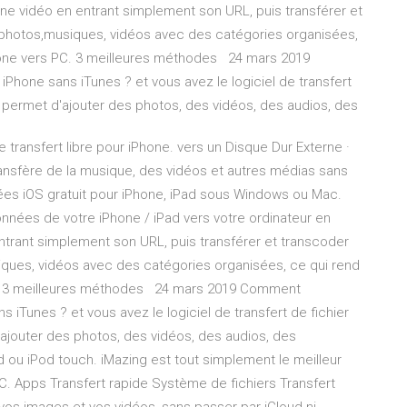
e vidéo en entrant simplement son URL, puis transférer et
photos,musiques, vidéos avec des catégories organisées,
iPhone vers PC. 3 meilleures méthodes 24 mars 2019
iPhone sans iTunes ? et vous avez le logiciel de transfert
ui permet d'ajouter des photos, des vidéos, des audios, des
e transfert libre pour iPhone. vers un Disque Dur Externe ·
ansfère de la musique, des vidéos et autres médias sans
nées iOS gratuit pour iPhone, iPad sous Windows ou Mac.
nnées de votre iPhone / iPad vers votre ordinateur en
rant simplement son URL, puis transférer et transcoder
ques, vidéos avec des catégories organisées, ce qui rend
 PC. 3 meilleures méthodes 24 mars 2019 Comment
s iTunes ? et vous avez le logiciel de transfert de fichier
'ajouter des photos, des vidéos, des audios, des
 ou iPod touch. iMazing est tout simplement le meilleur
PC. Apps Transfert rapide Système de fichiers Transfert