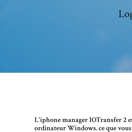
Log
L'iphone manager IOTransfer 2 est 
ordinateur Windows. ce que vous v