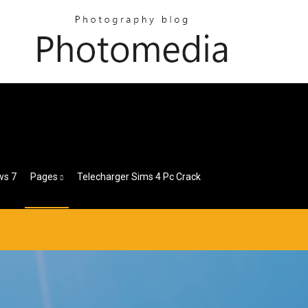
ws 7
Pages
Telecharger Sims 4 Pc Crack