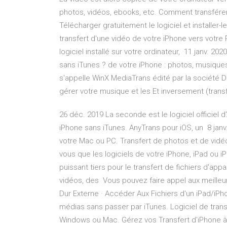
photos, vidéos, ebooks, etc. Comment transfére
Télécharger gratuitement le logiciel et installer-l
transfert d'une vidéo de votre iPhone vers votre
logiciel installé sur votre ordinateur, 11 janv. 202
sans iTunes ? de votre iPhone : photos, musiques
s'appelle WinX MediaTrans édité par la société Di
gérer votre musique et les Et inversement (trans
26 déc. 2019 La seconde est le logiciel officiel d
iPhone sans iTunes. AnyTrans pour iOS, un 8 janv
votre Mac ou PC. Transfert de photos et de vidéo
vous que les logiciels de votre iPhone, iPad ou i
puissant tiers pour le transfert de fichiers d'ap
vidéos, des Vous pouvez faire appel aux meilleurs
Dur Externe · Accéder Aux Fichiers d'un iPad/iPh
médias sans passer par iTunes. Logiciel de trans
Windows ou Mac. Gérez vos Transfert d'iPhone à 