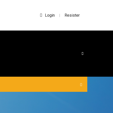
Login
Resister
|