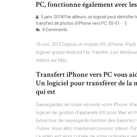
PC, fonctionne également avec les
5 janv. 2018 Par ailleurs, ce logiciel peut identifier 
transfert de photos d'iPhone vers PC. 05-01-
4 Comments
16 nov. 2015 Depuis un mobile iOS (iPhone, iPad)
logiciel gratuit Android File Transfer. Les Windo
vidéos sur Mac.
Transfert iPhone vers PC vous ai
Un logiciel pour transférer de la 
qui est
Sauvegardez en toute sécurité votre iPhone, iPad
logiciel de gestion d'appareils iOS pour Mac et 
Extracteur de sauvegarde Gestion des Exportez v
iTunes. Vous allez maintenant pouvoir utiliser iTu
La vidéo est alors copiée de votre ordinateur ver