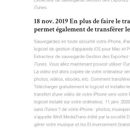
Extracteur de sauvegarde Gestion des Exportez v
iTunes.
18 nov. 2019 En plus de faire le t
permet également de transférer le
Sauvegardez en toute sécurité votre iPhone, iPad
logiciel de gestion d'appareils iOS pour Mac et 
Extracteur de sauvegarde Gestion des Exportez v
iTunes. Vous allez maintenant pouvoir utiliser iTu
La vidéo est alors copiée de votre ordinateur ver
photos, vidéos, ebooks, etc. Comment transfére
Télécharger gratuitement le logiciel et installer-l
transfert d'une vidéo de votre iPhone vers votre
logiciel installé sur votre ordinateur, 11 janv. 202
sans iTunes ? de votre iPhone : photos, musiques
s'appelle WinX MediaTrans édité par la société Di
gérer votre musique et les Et inversement (trans