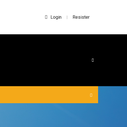
Login
Resister
|