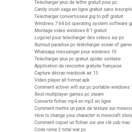
Telecharger jeux de lettre gratuit pour pc
Candy crush saga en ligne gratuit sans inscript
Telecharger convertisseur jpg to pdf gratuit
Windows 7 64 bit operating system software gr
Montage video windows 8.1 gratuit
Logiciel pour telecharger des videos sur pc
Burnout paradise pc télécharger ocean of gam
Whatsapp messenger pour windows 10
Telecharger jeux pc gratuit spider solitaire
Application de rencontre gratuite française
Capture décran macbook air 13
Video player all format apk
Comment activer wifi sur pc portable windows 
Best multiplayer games pc steam
Convertir fichier mp4 en mp3 en ligne
Comment mettre un pack de texture sur minecr
How to change your character in minecraft sto
Comment copier un fichier sur une clé usb mac
Code rome 2 total war pc