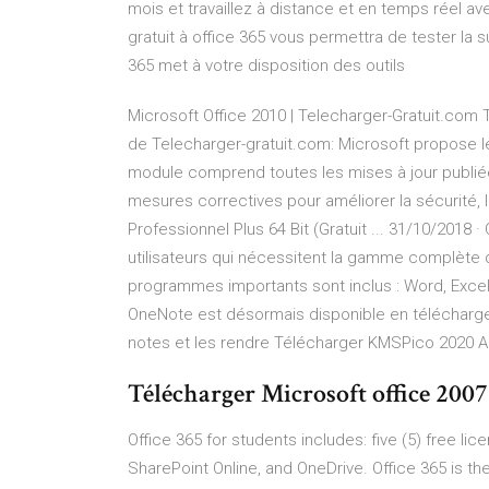
mois et travaillez à distance et en temps réel av
gratuit à office 365 vous permettra de tester la 
365 met à votre disposition des outils
Microsoft Office 2010 | Telecharger-Gratuit.com T
de Telecharger-gratuit.com: Microsoft propose le
module comprend toutes les mises à jour publié
mesures correctives pour améliorer la sécurité, l
Professionnel Plus 64 Bit (Gratuit ... 31/10/2018 ·
utilisateurs qui nécessitent la gamme complète d
programmes importants sont inclus : Word, Excel,
OneNote est désormais disponible en télécharg
notes et les rendre Télécharger KMSPico 2020 A
Télécharger Microsoft office 2007 
Office 365 for students includes: five (5) free lic
SharePoint Online, and OneDrive. Office 365 is th