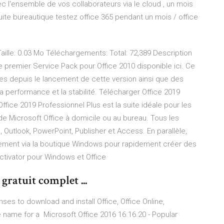
ec l'ensemble de vos collaborateurs via le cloud , un mois
suite bureautique testez office 365 pendant un mois / office
aille: 0.03 Mo Téléchargements: Total: 72,389 Description
 premier Service Pack pour Office 2010 disponible ici. Ce
es depuis le lancement de cette version ainsi que des
a performance et la stabilité. Télécharger Office 2019
 Office 2019 Professionnel Plus est la suite idéale pour les
e Microsoft Office à domicile ou au bureau. Tous les
 Outlook, PowerPoint, Publisher et Access. En parallèle,
ement via la boutique Windows pour rapidement créer des
ctivator pour Windows et Office
gratuit complet ...
enses to download and install Office, Office Online,
e name for a Microsoft Office 2016 16.16.20 - Popular