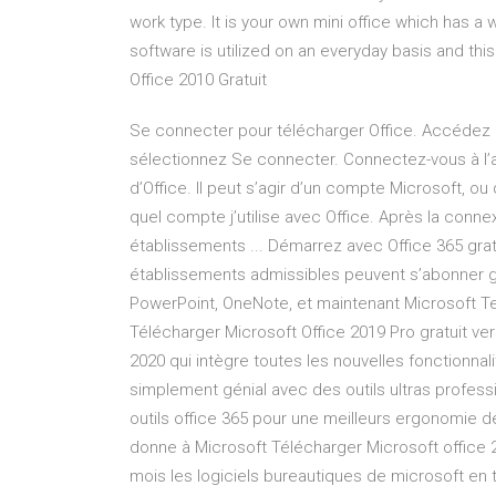
work type. It is your own mini office which has a w
software is utilized on an everyday basis and thi
Office 2010 Gratuit
Se connecter pour télécharger Office. Accédez 
sélectionnez Se connecter. Connectez-vous à l’
d’Office. Il peut s’agir d’un compte Microsoft, o
quel compte j’utilise avec Office. Après la connex
établissements ... Démarrez avec Office 365 gra
établissements admissibles peuvent s’abonner gra
PowerPoint, OneNote, et maintenant Microsoft Te
Télécharger Microsoft Office 2019 Pro gratuit ver
2020 qui intègre toutes les nouvelles fonctionnal
simplement génial avec des outils ultras profess
outils office 365 pour une meilleurs ergonomie de t
donne à Microsoft Télécharger Microsoft office 
mois les logiciels bureautiques de microsoft en 