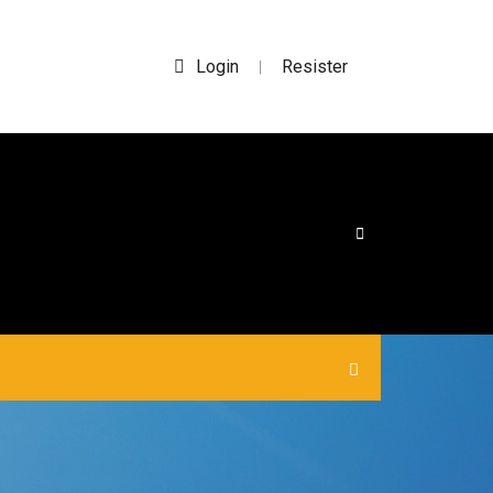
Login
Resister
|