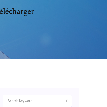
élécharger