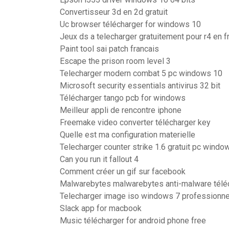
Convertisseur 3d en 2d gratuit
Uc browser télécharger for windows 10
Jeux ds a telecharger gratuitement pour r4 en f
Paint tool sai patch francais
Escape the prison room level 3
Telecharger modern combat 5 pc windows 10
Microsoft security essentials antivirus 32 bit
Télécharger tango pcb for windows
Meilleur appli de rencontre iphone
Freemake video converter télécharger key
Quelle est ma configuration materielle
Telecharger counter strike 1.6 gratuit pc wind
Can you run it fallout 4
Comment créer un gif sur facebook
Malwarebytes malwarebytes anti-malware télé
Telecharger image iso windows 7 professionne
Slack app for macbook
Music télécharger for android phone free