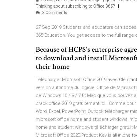
Thinking about subscribing to Office 365?
3 Comments
27 Sep 2019 Students and educators can access t
365 Education. You get access to the full range 
Because of HCPS's enterprise agre
to download and install Microsoft
their home
Télécharger Microsoft Office 2019 avec Clé d'acti
version autonome du logiciel Office de Microsof
de Windows 10 / 8 / 7 Et Mac que vous pouvez ach
crack office 2019 gratuitement ici.. Comme pour 
Word, Excel, PowerPoint, Outlook télécharger mic
microsoft office home and student windows, mic
home and student windows télécharger gratuit Mi
Microsoft Office 2020 Product Key is all in one to