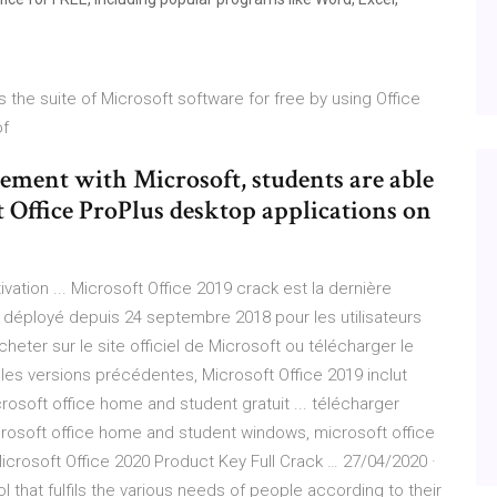
he suite of Microsoft software for free by using Office
of
ement with Microsoft, students are able
 Office ProPlus desktop applications on
vation ... Microsoft Office 2019 crack est la dernière
t déployé depuis 24 septembre 2018 pour les utilisateurs
eter sur le site officiel de Microsoft ou télécharger le
les versions précédentes, Microsoft Office 2019 inclut
rosoft office home and student gratuit ... télécharger
rosoft office home and student windows, microsoft office
crosoft Office 2020 Product Key Full Crack … 27/04/2020 ·
ol that fulfils the various needs of people according to their