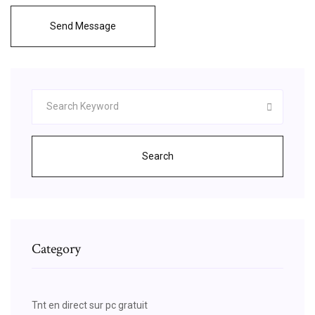
Send Message
Search
Category
Tnt en direct sur pc gratuit