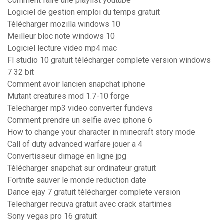
Comment faire une playlist youtube
Logiciel de gestion emploi du temps gratuit
Télécharger mozilla windows 10
Meilleur bloc note windows 10
Logiciel lecture video mp4 mac
Fl studio 10 gratuit télécharger complete version windows
7 32 bit
Comment avoir lancien snapchat iphone
Mutant creatures mod 1.7-10 forge
Telecharger mp3 video converter fundevs
Comment prendre un selfie avec iphone 6
How to change your character in minecraft story mode
Call of duty advanced warfare jouer a 4
Convertisseur dimage en ligne jpg
Télécharger snapchat sur ordinateur gratuit
Fortnite sauver le monde reduction date
Dance ejay 7 gratuit télécharger complete version
Telecharger recuva gratuit avec crack startimes
Sony vegas pro 16 gratuit