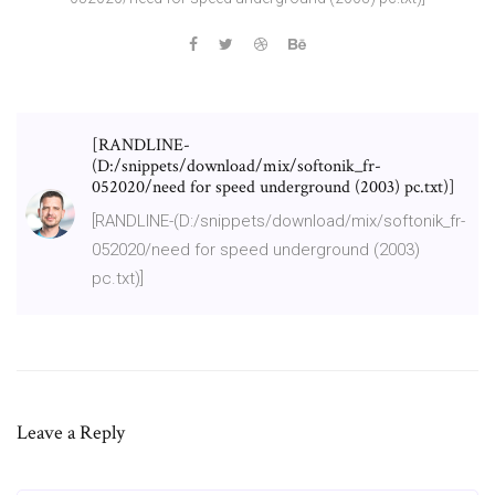
[RANDLINE-
(D:/snippets/download/mix/softonik_fr-
052020/need for speed underground (2003) pc.txt)]
[RANDLINE-(D:/snippets/download/mix/softonik_fr-
052020/need for speed underground (2003)
pc.txt)]
Leave a Reply