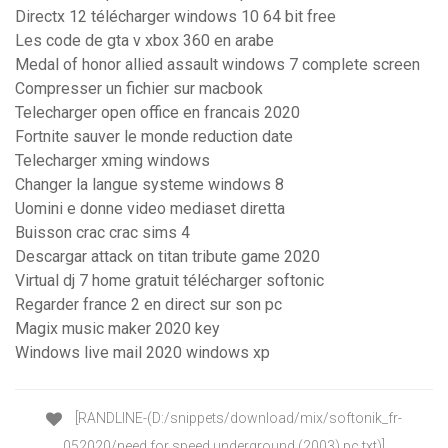
Directx 12 télécharger windows 10 64 bit free
Les code de gta v xbox 360 en arabe
Medal of honor allied assault windows 7 complete screen
Compresser un fichier sur macbook
Telecharger open office en francais 2020
Fortnite sauver le monde reduction date
Telecharger xming windows
Changer la langue systeme windows 8
Uomini e donne video mediaset diretta
Buisson crac crac sims 4
Descargar attack on titan tribute game 2020
Virtual dj 7 home gratuit télécharger softonic
Regarder france 2 en direct sur son pc
Magix music maker 2020 key
Windows live mail 2020 windows xp
[RANDLINE-(D:/snippets/download/mix/softonik_fr-
052020/need for speed underground (2003) pc.txt)]