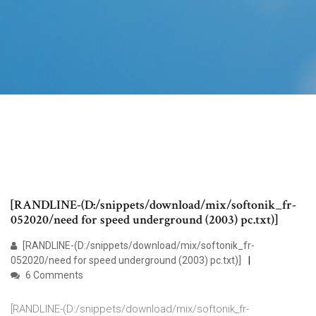
[RANDLINE-(D:/snippets/download/mix/softonik_fr-
052020/need for speed underground (2003) pc.txt)]
[RANDLINE-(D:/snippets/download/mix/softonik_fr-
052020/need for speed underground (2003) pc.txt)]
6 Comments
[RANDLINE-(D:/snippets/download/mix/softonik_fr-