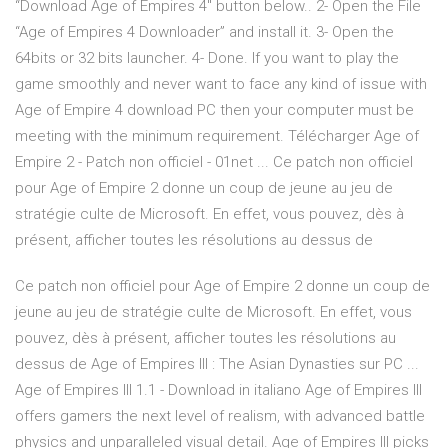
“Download Age of Empires 4″ button below.. 2- Open the File
“Age of Empires 4 Downloader” and install it. 3- Open the
64bits or 32 bits launcher. 4- Done. If you want to play the
game smoothly and never want to face any kind of issue with
Age of Empire 4 download PC then your computer must be
meeting with the minimum requirement. Télécharger Age of
Empire 2 - Patch non officiel - 01net ... Ce patch non officiel
pour Age of Empire 2 donne un coup de jeune au jeu de
stratégie culte de Microsoft. En effet, vous pouvez, dès à
présent, afficher toutes les résolutions au dessus de
Ce patch non officiel pour Age of Empire 2 donne un coup de
jeune au jeu de stratégie culte de Microsoft. En effet, vous
pouvez, dès à présent, afficher toutes les résolutions au
dessus de Age of Empires III : The Asian Dynasties sur PC ...
Age of Empires III 1.1 - Download in italiano Age of Empires III
offers gamers the next level of realism, with advanced battle
physics and unparalleled visual detail. Age of Empires III picks