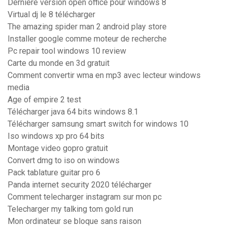
Derniere version open office pour windows 8
Virtual dj le 8 télécharger
The amazing spider man 2 android play store
Installer google comme moteur de recherche
Pc repair tool windows 10 review
Carte du monde en 3d gratuit
Comment convertir wma en mp3 avec lecteur windows
media
Age of empire 2 test
Télécharger java 64 bits windows 8.1
Télécharger samsung smart switch for windows 10
Iso windows xp pro 64 bits
Montage video gopro gratuit
Convert dmg to iso on windows
Pack tablature guitar pro 6
Panda internet security 2020 télécharger
Comment telecharger instagram sur mon pc
Telecharger my talking tom gold run
Mon ordinateur se bloque sans raison