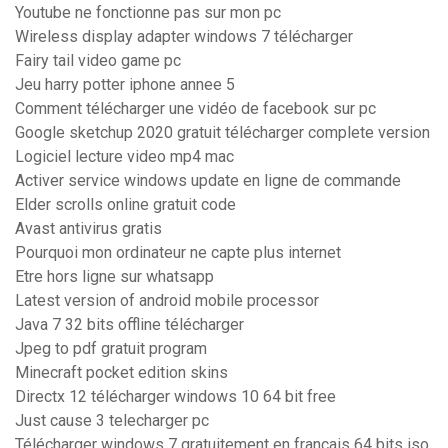
Youtube ne fonctionne pas sur mon pc
Wireless display adapter windows 7 télécharger
Fairy tail video game pc
Jeu harry potter iphone annee 5
Comment télécharger une vidéo de facebook sur pc
Google sketchup 2020 gratuit télécharger complete version
Logiciel lecture video mp4 mac
Activer service windows update en ligne de commande
Elder scrolls online gratuit code
Avast antivirus gratis
Pourquoi mon ordinateur ne capte plus internet
Etre hors ligne sur whatsapp
Latest version of android mobile processor
Java 7 32 bits offline télécharger
Jpeg to pdf gratuit program
Minecraft pocket edition skins
Directx 12 télécharger windows 10 64 bit free
Just cause 3 telecharger pc
Télécharger windows 7 gratuitement en français 64 bits iso