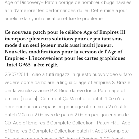
Age of Discovery– Patch corrige de nombreux bugs navales
afin d’améliorer les performances du jeu.Cette mise à jour
améliore la synchronisation et fixe le problème
Ce nouveau patch pour le célèbre Age of Empires III
incorpore plusieurs solutions pour ce jeu tant sous
mode d'un seul joueur mais aussi multi joueur.
Nouvelles modifications pour la version de l'Age of
Empires - L'inconvénient pour les cartes graphiques
"Intel G965" a été réglé.
25/07/2014 · ciao a tutti ragazzi in questo nuovo video vi farò
vedere come cambiare la lingua di age of empires 3. Grazie
per la visualizzazione P.S. Ricordatevi di iscr Patch age of
empire [Résolu] - Comment Ça Marche le patch 1.0e c'est
pour conquerors expansion pour age of empires 2 c'est le
patch 2.0a ou 2.0b avec le patch 2.0b on peut jouer sans le
CD. Age of Empires 3 Complete Collection - Patch FR ... Age
of Empires 3 Complete Collection patch fr, AoE 3 Complete