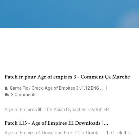
Patch fr pour Age of empires 3 - Comment Ça Marche
Game Fix / Crack: Age of Empires 3 v1.12 ENG …
3 Comments
Age of Empires III : The Asian Dynasties - Patch FR ...
Patch 1.13 - Age of Empires III Downloads | …
Age of Empires 4 Download Free PC + Crack - … 1- C lick the