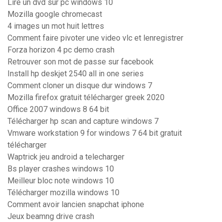
Lire un dvd sur pc windows 10
Mozilla google chromecast
4 images un mot huit lettres
Comment faire pivoter une video vlc et lenregistrer
Forza horizon 4 pc demo crash
Retrouver son mot de passe sur facebook
Install hp deskjet 2540 all in one series
Comment cloner un disque dur windows 7
Mozilla firefox gratuit télécharger greek 2020
Office 2007 windows 8 64 bit
Télécharger hp scan and capture windows 7
Vmware workstation 9 for windows 7 64 bit gratuit
télécharger
Waptrick jeu android a telecharger
Bs player crashes windows 10
Meilleur bloc note windows 10
Télécharger mozilla windows 10
Comment avoir lancien snapchat iphone
Jeux beamng drive crash