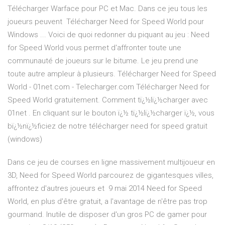
Télécharger Warface pour PC et Mac. Dans ce jeu tous les
joueurs peuvent Télécharger Need for Speed World pour
Windows ... Voici de quoi redonner du piquant au jeu : Need
for Speed World vous permet d'affronter toute une
communauté de joueurs sur le bitume. Le jeu prend une
toute autre ampleur à plusieurs. Télécharger Need for Speed
World - 01net.com - Telecharger.com Télécharger Need for
Speed World gratuitement. Comment tï¿½lï¿½charger avec
01net . En cliquant sur le bouton ï¿½ tï¿½lï¿½charger ï¿½, vous
bï¿½nï¿½ficiez de notre télécharger need for speed gratuit
(windows)
Dans ce jeu de courses en ligne massivement multijoueur en
3D, Need for Speed World parcourez de gigantesques villes,
affrontez d'autres joueurs et 9 mai 2014 Need for Speed
World, en plus d'être gratuit, a l'avantage de n'être pas trop
gourmand. Inutile de disposer d'un gros PC de gamer pour