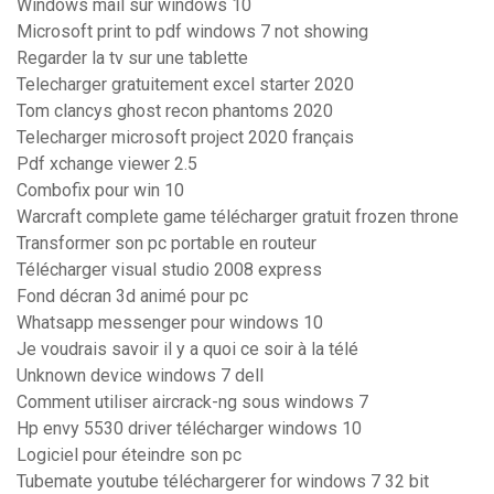
Windows mail sur windows 10
Microsoft print to pdf windows 7 not showing
Regarder la tv sur une tablette
Telecharger gratuitement excel starter 2020
Tom clancys ghost recon phantoms 2020
Telecharger microsoft project 2020 français
Pdf xchange viewer 2.5
Combofix pour win 10
Warcraft complete game télécharger gratuit frozen throne
Transformer son pc portable en routeur
Télécharger visual studio 2008 express
Fond décran 3d animé pour pc
Whatsapp messenger pour windows 10
Je voudrais savoir il y a quoi ce soir à la télé
Unknown device windows 7 dell
Comment utiliser aircrack-ng sous windows 7
Hp envy 5530 driver télécharger windows 10
Logiciel pour éteindre son pc
Tubemate youtube téléchargerer for windows 7 32 bit