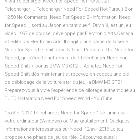
Vista Telecharger Need For Speed Hot Pursuit 2 |
Telecharger ... Telecharger Need For Speed Hot Pursuit 2 on
12:58 No Comments. Need For Speed 2 - Information. Need
for Speed II, sorti au Japon en tant que fil Drivin 'II, est un jeu
vidéo 1997 de course, développé par Electronic Arts Canada
et édité par Electronic Arts. Il s'agit d'une partie de la série
Need for Speed et suit Road & Track Presents: The Need for
Speed, qui s'écarte nettement de l Télécharger Need For
Speed Shift + bonus BMW M3 GT2 ... Achetez Need For
Speed Shift dès maintenant et recevez en cadeau une clé
de déblocage de la voiture star du jeu, la BMW M3 GT2 !
Préparez-vous à vivre l'expérience de pilotage authentique au
TUTO Installation Need For Speed World - YouTube
15 déc. 2017 Téléchargez Need for Speed™ No Limits sur
votre ordinateur (Windows) ou Mac gratuitement. Quelques
informations intéressantes sur Need 12 avr. 2016 Le jeu
propose une phase de jeu de rôle. Découvrez aussi :