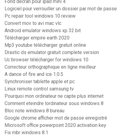
Fond décran pour ipad mini 4
Logiciel pour verrouiller un dossier par mot de passe
Pc repair tool windows 10 review
Convert mov to avi mac vlc
Android emulator windows xp 32 bit
Télécharger empire earth 2020
Mp3 youtube télécharger gratuit online
Drastic ds emulator gratuit complete version
Uc browser télécharger for windows 10
Correcteur orthographique en ligne meilleur
A dance of fire and ice 1.0.5
Synchroniser tablette apple et pc
Linux remote control samsung tv
Pourquoi mon ordinateur ne capte plus internet
Comment eteindre lordinateur sous windows 8
Bloc note windows 8 bureau
Google chrome afficher mot de passe enregistré
Microsoft office powerpoint 2020 activation key
Fix mbr windows 8.1