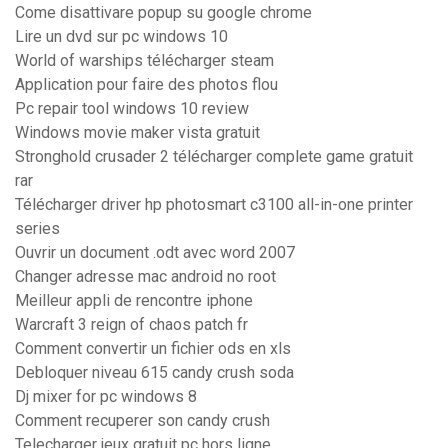
Come disattivare popup su google chrome
Lire un dvd sur pc windows 10
World of warships télécharger steam
Application pour faire des photos flou
Pc repair tool windows 10 review
Windows movie maker vista gratuit
Stronghold crusader 2 télécharger complete game gratuit
rar
Télécharger driver hp photosmart c3100 all-in-one printer
series
Ouvrir un document .odt avec word 2007
Changer adresse mac android no root
Meilleur appli de rencontre iphone
Warcraft 3 reign of chaos patch fr
Comment convertir un fichier ods en xls
Debloquer niveau 615 candy crush soda
Dj mixer for pc windows 8
Comment recuperer son candy crush
Telecharger jeux gratuit pc hors ligne