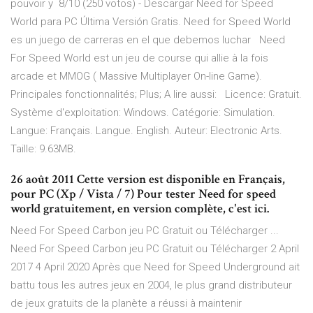
pouvoir y 8/10 (250 votos) - Descargar Need for Speed
World para PC Última Versión Gratis. Need for Speed World
es un juego de carreras en el que debemos luchar Need
For Speed World est un jeu de course qui allie à la fois
arcade et MMOG ( Massive Multiplayer On-line Game).
Principales fonctionnalités; Plus; A lire aussi: Licence: Gratuit.
Système d'exploitation: Windows. Catégorie: Simulation.
Langue: Français. Langue. English. Auteur: Electronic Arts.
Taille: 9.63MB.
26 août 2011 Cette version est disponible en Français,
pour PC (Xp / Vista / 7) Pour tester Need for speed
world gratuitement, en version complète, c'est ici.
Need For Speed Carbon jeu PC Gratuit ou Télécharger ...
Need For Speed Carbon jeu PC Gratuit ou Télécharger 2 April
2017 4 April 2020 Après que Need for Speed Underground ait
battu tous les autres jeux en 2004, le plus grand distributeur
de jeux gratuits de la planète a réussi à maintenir