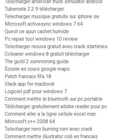
Telecharger american truck simulator android
Tubemate 2.2 9 télécharger
Telecharger musique gratuite sur iphone se
Microsoft activesync windows 7 64
Quest ce quun cachet humide
Pc repair tool windows 10 review
Telecharger recuva gratuit avec crack startimes
Ccleaner windows 8 gratuit télécharger
The guild 2 summoning guide
Écoute en cours google maps
Patch francais fifa 18
Slack app for macbook
Logiciel pdf pour windows 7
Comment mettre le bluetooth sur pc portable
Télécharger gratuitement adobe reader pour pc
Comment aller a la ligne cellule excel mac
Microsoft c++ 2008 64
Telecharger nero burning rom avec crack
Comment mettre illustrator cs6 en francais