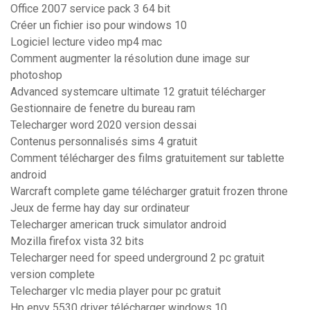
Office 2007 service pack 3 64 bit
Créer un fichier iso pour windows 10
Logiciel lecture video mp4 mac
Comment augmenter la résolution dune image sur
photoshop
Advanced systemcare ultimate 12 gratuit télécharger
Gestionnaire de fenetre du bureau ram
Telecharger word 2020 version dessai
Contenus personnalisés sims 4 gratuit
Comment télécharger des films gratuitement sur tablette
android
Warcraft complete game télécharger gratuit frozen throne
Jeux de ferme hay day sur ordinateur
Telecharger american truck simulator android
Mozilla firefox vista 32 bits
Telecharger need for speed underground 2 pc gratuit
version complete
Telecharger vlc media player pour pc gratuit
Hp envy 5530 driver télécharger windows 10