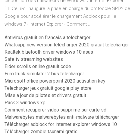
disposition des utilisateurs de Windows 7 Internet Explorer
11. Celui-ci inaugure la prise en charge du protocole SPDY de
Google pour accélérer le chargement Adblock pour i.e
windows 7 - Internet Explorer - Comment ...
Antivirus gratuit en francais a telecharger
Whatsapp new version télécharger 2020 gratuit télécharger
Realtek bluetooth driver windows 10 asus
Safe tv streaming websites
Elder scrolls online gratuit code
Euro truck simulator 2 bus télécharger
Microsoft office powerpoint 2020 activation key
Telecharger jeux gratuit google play store
Mise a jour de pilotes et drivers gratuit
Pack 3 windows xp
Comment recuperer video supprimé sur carte sd
Malwarebytes malwarebytes anti-malware télécharger
Télécharger adblock for internet explorer windows 10
Télécharger zombie tsunami gratis