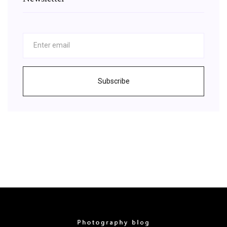
Subscribe