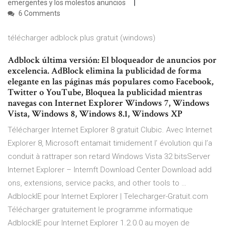
emergentes y los molestos anuncios
6 Comments
télécharger adblock plus gratuit (windows)
Adblock última versión: El bloqueador de anuncios por
excelencia. AdBlock elimina la publicidad de forma
elegante en las páginas más populares como Facebook,
Twitter o YouTube, Bloquea la publicidad mientras
navegas con Internet Explorer Windows 7, Windows
Vista, Windows 8, Windows 8.1, Windows XP
Télécharger Internet Explorer 8 gratuit Clubic. Avec Internet
Explorer 8, Microsoft entamait timidement l’ évolution qui l’a
conduit à rattraper son retard Windows Vista 32 bitsServer
Internet Explorer – Internft Download Center Download add
ons, extensions, service packs, and other tools to …
AdblockIE pour Internet Explorer | Telecharger-Gratuit.com
Télécharger gratuitement le programme informatique
AdblockIE pour Internet Explorer 1.2.0.0 au moyen de