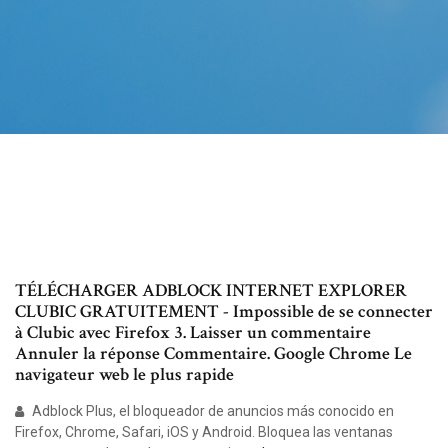
TÉLÉCHARGER ADBLOCK INTERNET EXPLORER
CLUBIC GRATUITEMENT - Impossible de se connecter
à Clubic avec Firefox 3. Laisser un commentaire
Annuler la réponse Commentaire. Google Chrome Le
navigateur web le plus rapide
Adblock Plus, el bloqueador de anuncios más conocido en
Firefox, Chrome, Safari, iOS y Android. Bloquea las ventanas