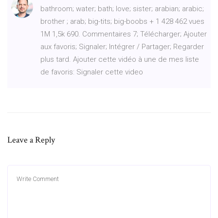
bathroom; water; bath; love; sister; arabian; arabic;
brother ; arab; big-tits; big-boobs + 1 428 462 vues
1M 1,5k 690. Commentaires 7; Télécharger; Ajouter
aux favoris; Signaler; Intégrer / Partager; Regarder
plus tard. Ajouter cette vidéo à une de mes liste
de favoris: Signaler cette video
Leave a Reply