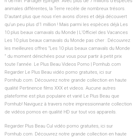
h 06 min. Partager Épingler. Avec plus de 7 millions d’espèces
animales différentes, la Terre recèle de nombreux trésors.
D’autant plus que nous n’en avons d’ores et déjà découvert
qu’un peu plus d’1 million ! Mais parmi les espèces déjà Les
10 plus beaux carnavals du Monde | L'Officiel des Vacances
Les 10 plus beaux carnavals du Monde pas cher : Découvrez
les meilleures offres "Les 10 plus beaux carnavals du Monde
" du moment dénichées pour vous pour partir à petit prix
toute l'année. Le Plus Beau Videos Porno | Pornhub.com
Regarder Le Plus Beau vidéo porno gratuites, ici sur
Pornhub.com. Découvrez notre grande collection en haute
qualité Pertinence films XXX et videos. Aucune autres
plateforme est plus populaire et varié Le Plus Beau que
Pornhub! Naviguez à travers notre impressionnante collection
de vidéos pornos en qualité HD sur tout vos appareils.
Regarder Plus Beau Cul vidéo porno gratuites, ici sur
Pornhub.com. Découvrez notre grande collection en haute