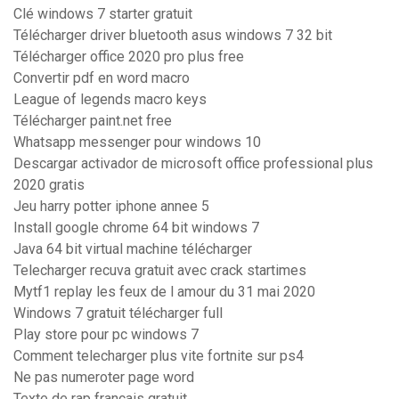
Clé windows 7 starter gratuit
Télécharger driver bluetooth asus windows 7 32 bit
Télécharger office 2020 pro plus free
Convertir pdf en word macro
League of legends macro keys
Télécharger paint.net free
Whatsapp messenger pour windows 10
Descargar activador de microsoft office professional plus
2020 gratis
Jeu harry potter iphone annee 5
Install google chrome 64 bit windows 7
Java 64 bit virtual machine télécharger
Telecharger recuva gratuit avec crack startimes
Mytf1 replay les feux de l amour du 31 mai 2020
Windows 7 gratuit télécharger full
Play store pour pc windows 7
Comment telecharger plus vite fortnite sur ps4
Ne pas numeroter page word
Texte de rap francais gratuit