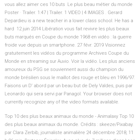
vous allez aimer ces 10 buts Le plus beau métier du monde
Poster · Trailer. 1:47 | Trailer. 1 VIDEO | 4 IMAGES . Gerard
Depardieu is a new teacher in a lower class school. He has a
hard 12 juin 2014 Libération vous fait revivre les plus beaux
buts marqués en Coupe du monde 1968 en vidéo : la guerre
froide vue depuis un smartphone. 27 févr. 2019 Visionnez
gratuitement les vidéos du programme Archives Coupe du
Monde en streaming sur Auvio. Voir la vidéo. Les plus anciens
amoureux du PSG se souviennent aussi du champion du
monde brésilien sous le maillot des rouge et bleu en 1996/97.
Faisons un D' abord par un beau but de Dely Valdes, puis par
Leonardo qui sera servi par Panagol. Your browser does not
currently recognize any of the video formats available.
Top 10 des plus beaux animaux du monde - Animalaxy Top 10
des plus beaux animaux du monde. Crédits : skeeze/Pixabay.
par Clara Zerbib, journaliste animalière 24 décembre 2018, 11