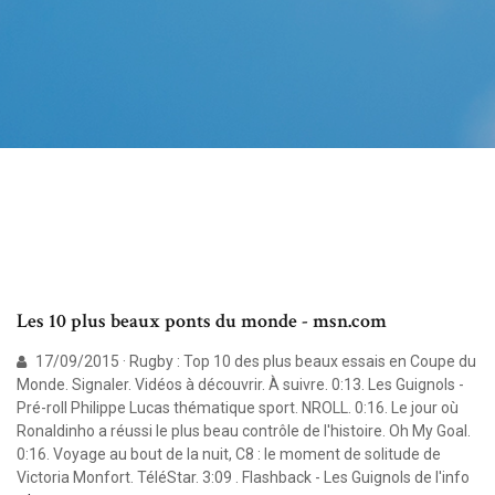
Les 10 plus beaux ponts du monde - msn.com
17/09/2015 · Rugby : Top 10 des plus beaux essais en Coupe du
Monde. Signaler. Vidéos à découvrir. À suivre. 0:13. Les Guignols -
Pré-roll Philippe Lucas thématique sport. NROLL. 0:16. Le jour où
Ronaldinho a réussi le plus beau contrôle de l'histoire. Oh My Goal.
0:16. Voyage au bout de la nuit, C8 : le moment de solitude de
Victoria Monfort. TéléStar. 3:09 . Flashback - Les Guignols de l'info