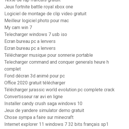
Jeux fortnite battle royal xbox one
Logiciel de montage de clip video gratuit
Meilleur logiciel photo pour mac
My cam win 7
Telecharger windows 7 usb iso
Ecran bureau pc a lenvers
Ecran bureau pc a lenvers
Télécharger musique pour sonnerie portable
Telecharger command and conquer generals heure h
complet
Fond décran 3d animé pour pc
Office 2020 gratuit télécharger
Télécharger jurassic world evolution pc complete crack
Convertisseur rar avi en ligne
Installer candy crush saga windows 10
Jeux de yandere simulator demo gratuit
Chose sympa a faire sur minecraft
Internet explorer 11 windows 7 32 bits français sp1