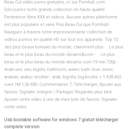
Beau Cul vidéo porno gratuites, ici sur Pornhub.com.
Découvrez notre grande collection en haute qualité
Pertinence films XXX et videos. Aucune autres plateforme
est plus populaire et varié Plus Beau Cul que Pornhub!
Naviguez à travers notre impressionnante collection de
vidéos pornos en qualité HD sur tout vos appareils. Top 10
des plus beaux bonsaïs du monde, clairement plus ... Le plus
beau et le plus beau du monde x6cams&com - … Le plus
beau et le plus beau du monde x6cams.com 19 min 720p.
Arabi-sex; sex; bigtits; bathroom; water; bath; love; sister;
arabian; arabic; brother ; arab; big-tits; big-boobs + 1 428 462
vues 1M 1,5k 690. Commentaires 7; Télécharger; Ajouter aux
favoris; Signaler; Intégrer / Partager; Regarder plus tard.
Ajouter cette vidéo à une de mes liste de favoris: Signaler
cette video
Usb bootable software for windows 7 gratuit télécharger
complete version