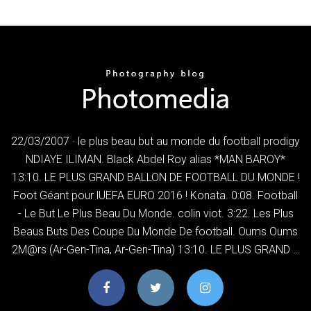
22/03/2007 · le plus beau but au monde du football prodigy
NDIAYE ILIMAN. Black Abdel Roy alias *MAN BAROY*
13:10. LE PLUS GRAND BALLON DE FOOTBALL DU MONDE !
Foot Géant pour lUEFA EURO 2016 ! Konata. 0:08. Football
- Le But Le Plus Beau Du Monde. colin viot. 3:22. Les Plus
Beaus Buts Des Coupe Du Monde De football. Oums Oums
2M@rs (Ar-Gen-Tina, Ar-Gen-Tina) 13:10. LE PLUS GRAND …